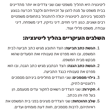
ליטיגציה היא תהליך משפטי שבו שני צדדים או יותר מתדיינים
בבית משפט על מנת להגן על זכויותיהם ולקבל הכרעה בנוגע
לסכסוך ביניהם. ליטיגציה יכולה להתנהל בתחומים משפטיים
רבים ושונים, כגון: דיני חוזים, דיני נזיקין, דיני משפחה, דיני
עבודה, משפט פלילי ועוד.
השלבים העיקריים בהליך ליטיגציה:
הגשת כתב תביעה:
הצד התובע מגיש כתב תביעה לבית
המשפט, ובו הוא מפרט את טענותיו ואת הסעדים שהוא
מבקש מבית המשפט.
הגשת כתב הגנה:
הצד הנתבע מגיש כתב הגנה, ובו הוא
מפרט את טענותיו כנגד התביעה.
גילוי מסמכים:
שני הצדדים מחליפים ביניהם מסמכים
רלוונטיים לתיק.
חקירות:
שני הצדדים רשאים לחקור עדים מטעמם, הן
בעל פה והן בכתב.
שלב ההוכחות:
שני הצדדים מציגים בפני בית המשפט את
ראיותיהם, לרבות מסמכים, חוות דעת מומחים ועדים.