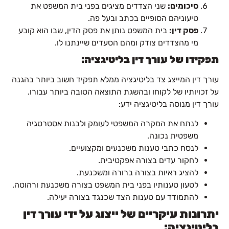
סיכומים:
שני הצדדים מציגים בפני בית המשפט את
טיעוניהם הסופיים בכתב ובעל פה.
פסק דין:
בית המשפט נותן את פסק הדין, שבו הוא קובע
מי מהצדדים צודק ומהם הסעדים שיינתנו לו.
תפקידו של עורך דין בליטיגציה:
עורך דין המייצג צד בליטיגציה ממלא תפקיד חשוב ביותר בהגנה
על זכויותיו של לקוחו ובהשגת התוצאה הטובה ביותר עבורו.
עורך דין מנוסה בליטיגציה ידע:
לנתח את המקרה המשפטי לעומק ולבנות אסטרטגיה
משפטית נכונה.
לנסח כתבי טענות משכנעים ומקצועיים.
לחקור עדים בצורה אפקטיבית.
להציג ראיות בצורה ברורה ומשכנעת.
לטעון טענותיו בפני בית המשפט בצורה משכנעת ורהוטה.
להתמודד עם טענות הצד שכנגד בצורה יעילה.
יתרונות עיקריים של ייצוג על ידי עורך דין
בליטיגציה: